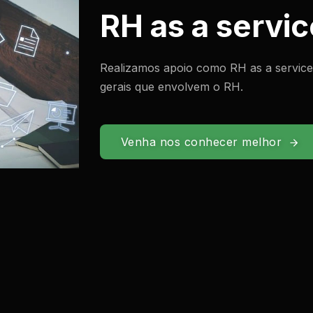
RH as a servic
Realizamos apoio como RH as a service
gerais que envolvem o RH.
Venha nos conhecer melhor