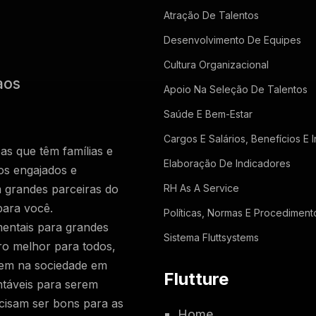
Atração De Talentos
Desenvolvimento De Equipes
Cultura Organizacional
aos
Apoio Na Seleção De Talentos
Saúde E Bem-Estar
Cargos E Salários, Benefícios E 
as que têm famílias e
Elaboração De Indicadores
os engajados e
m grandes parceiras do
RH As A Service
para você.
Políticas, Normas E Procedimen
mentais para grandes
Sistema Fluttsystems
o melhor para todos,
vem na sociedade em
Flutture
ntáveis para serem
cisam ser bons para as
Home