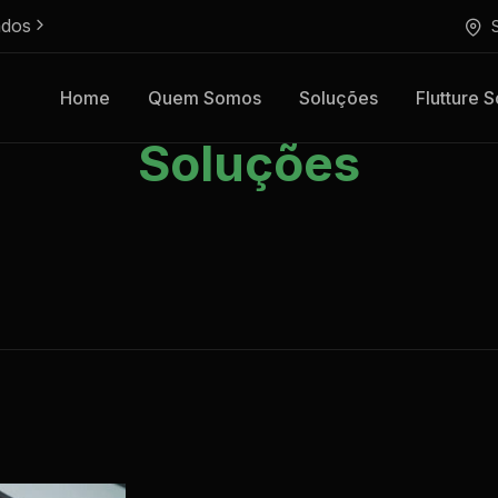
ados
Home
Quem Somos
Soluções
Flutture S
Soluções