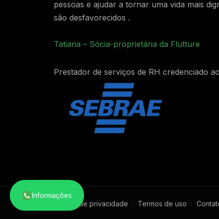
pessoas e ajudar a tornar uma vida mais dig
são desfavorecidos .
Tatiana – Sócia-proprietária da Flutture
Prestador de serviços de RH credenciado a
Informações
Política de privacidade
Termos de uso
Contat