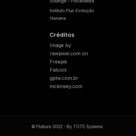
Solange – Psicanalista
Instituto Fluir Evolução
Humana
Créditos
Image by
rawpixel.com
on
Freepik
Falconi
gptw.com.br
mckinsey.com
© Flutture 2022 - By TOTE Systems