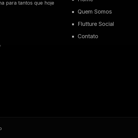
na para tantos que hoje
Quem Somos
Flutture Social
Contato
o
o