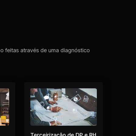
o feitas através de uma diagnóstico
Terceirização de DP e RH