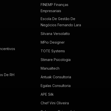
FINEMP Finanças
Empresariais
Escola De Gestão De
Negócios Fernando Lara
Silvana Versolatto
MPio Designer
Incentivos
TOTE Systems
Stimare Psicologia
Manualtech
tos De RH
Antuak Consultoria
Egalas Consultoria
APE Silk
Chef Vini Oliveira