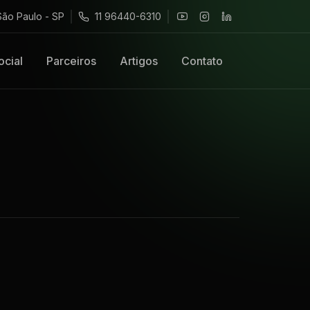
São Paulo - SP
11 96440-6310
ocial
Parceiros
Artigos
Contato