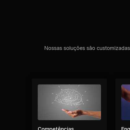
Nossas soluções são customizadas p
Competências
En