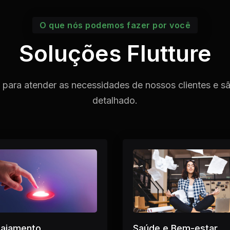
O que nós podemos fazer por você
Soluções Flutture
ara atender as necessidades de nossos clientes e sã
detalhado.
gajamento
Saúde e Bem-estar